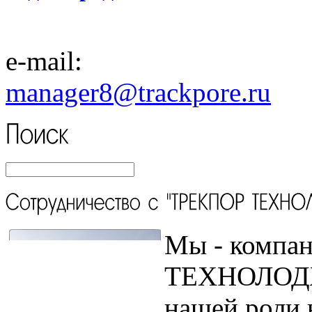
e-mail:
manager8
@trackpore.ru
Мы - компа
ТЕХНОЛОДЖИ
нашей роли 