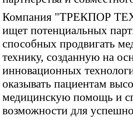
Компания "ТРЕКПОР Т
ищет потенциальных парт
способных продвигать м
технику, созданную на ос
инновационных технолог
оказывать пациентам выс
медицинскую помощь и с
возможности для успешног