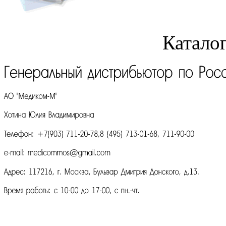
Катало