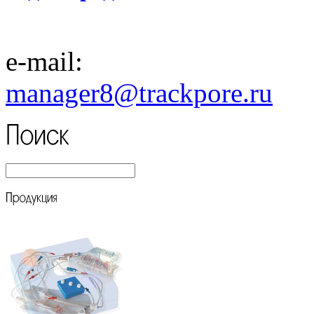
e-mail:
manager8
@trackpore.ru