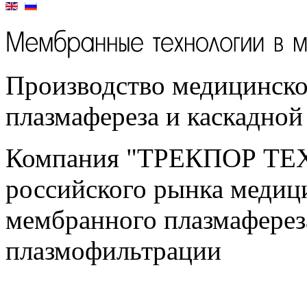
Производство медицинско
плазмафереза и каскадно
Компания "ТРЕКПОР ТЕ
российского рынка медиц
мембранного плазмаферез
плазмофильтрации