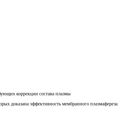
ебующих коррекции состава плазмы
торых доказана эффективность мембранного плазмафереза