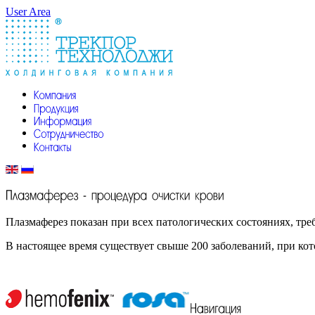
User Area
Плазмаферез показан при всех патологических состояниях, тр
В настоящее время существует свыше 200 заболеваний, при ко